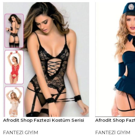
Afrodit Shop Faztezi Kostüm Serisi
Afrodit Shop Faz
No: 8139
No: 8253
FANTEZİ GİYİM
FANTEZİ GİYİM