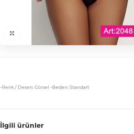
Click to enlarge
-Renk / Desen: Görsel -Beden: Standart
İlgili ürünler