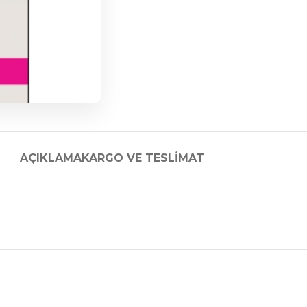
AÇIKLAMA
KARGO VE TESLIMAT