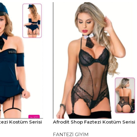
tezi Kostüm Serisi
Afrodit Shop Faztezi Kostüm Serisi
No: 8283
FANTEZİ GİYİM