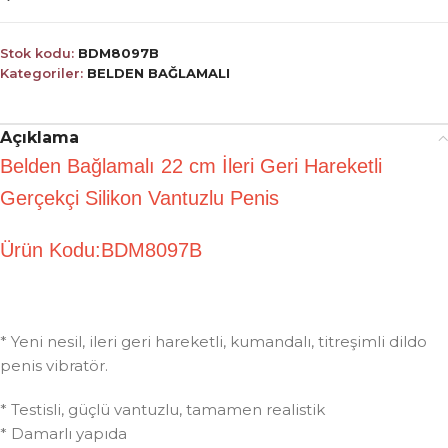
Stok kodu:
BDM8097B
Kategoriler:
BELDEN BAĞLAMALI
Açıklama
Belden Bağlamalı 22 cm İleri Geri Hareketli
Gerçekçi Silikon Vantuzlu Penis
Ürün Kodu:BDM8097B
* Yeni nesil, ileri geri hareketli, kumandalı, titreşimli dildo
penis vibratör.
* Testisli, güçlü vantuzlu, tamamen realistik
* Damarlı yapıda