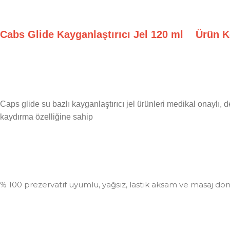
Cabs Glide Kayganlaştırıcı Jel 120 ml Ürün K
Caps glide su bazlı kayganlaştırıcı jel ürünleri medikal onaylı, d
kaydırma özelliğine sahip
% 100 prezervatif uyumlu, yağsız, lastik aksam ve masaj dona