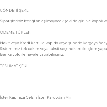
GÖNDERİ ŞEKLİ
Siparişleriniz içeriği anlaşılmayacak şekilde gizli ve kapalı k
ÖDEME TÜRLERİ
Nakit veya Kredi Kartı ile kapıda veya şubede kargoya ödeye
Sistemimiz tek çekim veya taksit seçenekleri ile işlem yapabi
Banka yolu ile havale yapabilirsiniz.
TESLİMAT ŞEKLİ
İster Kapınıza Gelsin İster Kargodan Alın