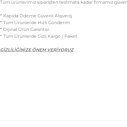
Tüm ürünlerimiz siparişten teslimata kadar firmamız güvences
* Kapıda Ödeme Güvenli Alışveriş
* Tüm Ürünlerde Hızlı Gönderim
* Orjinal Ürün Garantisi
* Tüm Ürünlerde Gizli Kargo / Paket
GİZLİLİĞİNİZE ÖNEM VERİYORUZ