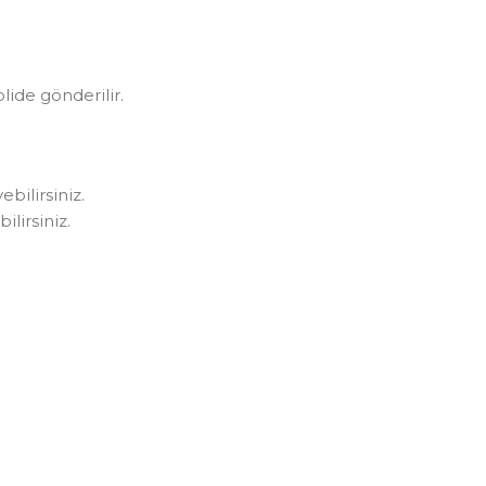
olide gönderilir.
bilirsiniz.
lirsiniz.