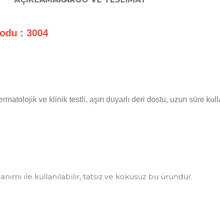
odu : 3004
ermatolojik ve klinik testli, aşırı duyarlı deri dostu, uzun süre 
nımı ile kullanılabilir, tatsız ve kokusuz bu üründür.