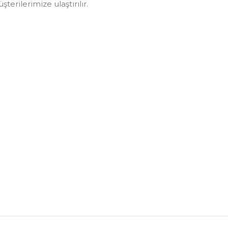
erilerimize ulaştırılır.