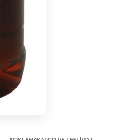
AÇIKLAMA
KARGO VE TESLIMAT