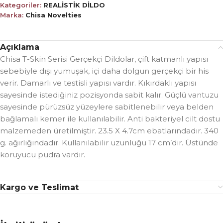
Kategoriler:
REALİSTİK DİLDO
Marka:
Chisa Novelties
Açıklama
Chisa T-Skin Serisi Gerçekçi Dildolar, çift katmanlı yapısı
sebebiyle dışı yumuşak, içi daha dolgun gerçekçi bir his
verir. Damarlı ve testisli yapısı vardır. Kıkırdaklı yapısı
sayesinde istediğiniz pozisyonda sabit kalır. Güçlü vantuzu
sayesinde pürüzsüz yüzeylere sabitlenebilir veya belden
bağlamalı kemer ile kullanılabilir. Anti bakteriyel cilt dostu
malzemeden üretilmiştir. 23.5 X 4.7cm ebatlarındadır. 340
g. ağırlığındadır. Kullanılabilir uzunluğu 17 cm’dir. Üstünde
koruyucu pudra vardır.
Kargo ve Teslimat