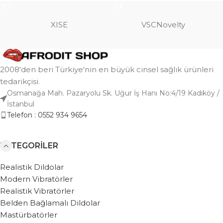
XISE
VSCNovelty
2008'den beri Türkiye'nin en büyük cinsel sağlık ürünleri
tedarikçisi.
Osmanağa Mah. Pazaryolu Sk. Uğur İş Hanı No:4/19 Kadıköy /
İstanbul
Telefon : 0552 934 9654
KATEGORILER
Realistik Dildolar
Modern Vibratörler
Realistik Vibratörler
Belden Bağlamalı Dildolar
Mastürbatörler