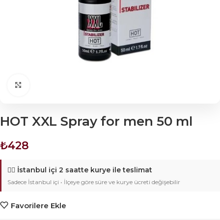
Click to enlarge
HOT XXL Spray for men 50 ml
₺
428
🚴‍♂️
İstanbul içi 2 saatte kurye ile teslimat
Sadece İstanbul içi • İlçeye göre süre ve kurye ücreti değişebilir
Favorilere Ekle