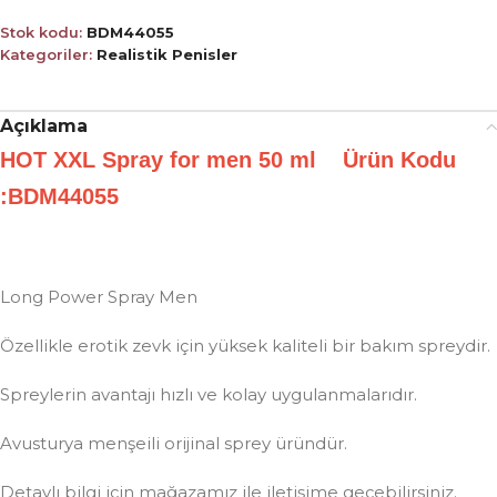
Stok kodu:
BDM44055
Kategoriler:
Realistik Penisler
Açıklama
HOT XXL Spray for men 50 ml Ürün Kodu
:BDM44055
Long Power Spray Men
Özellikle erotik zevk için yüksek kaliteli bir bakım spreydir.
Spreylerin avantajı hızlı ve kolay uygulanmalarıdır.
Avusturya menşeili orijinal sprey üründür.
Detaylı bilgi için mağazamız ile iletişime geçebilirsiniz.