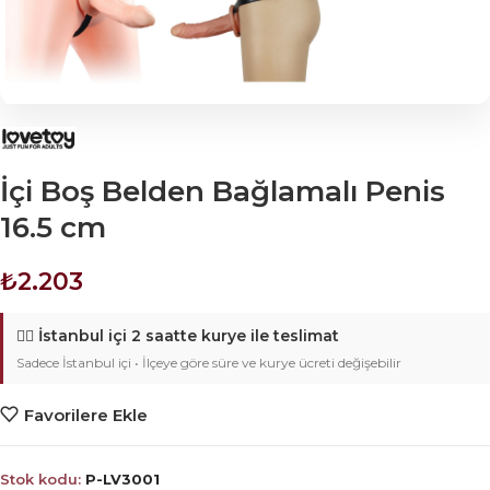
İçi Boş Belden Bağlamalı Penis
16.5 cm
₺
2.203
🚴‍♂️
İstanbul içi 2 saatte kurye ile teslimat
Sadece İstanbul içi • İlçeye göre süre ve kurye ücreti değişebilir
Favorilere Ekle
Stok kodu:
P-LV3001