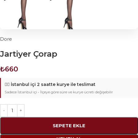
Dore
Jartiyer Çorap
₺
660
🚴‍♂️
İstanbul içi 2 saatte kurye ile teslimat
Sadece İstanbul içi • İlçeye göre süre ve kurye ücreti değişebilir
SEPETE EKLE