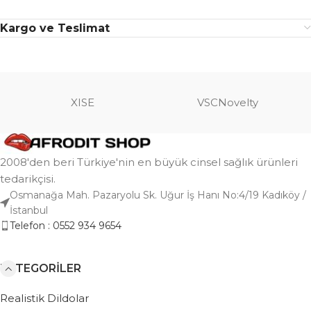
Kargo ve Teslimat
XISE
VSCNovelty
2008'den beri Türkiye'nin en büyük cinsel sağlık ürünleri
tedarikçisi.
Osmanağa Mah. Pazaryolu Sk. Uğur İş Hanı No:4/19 Kadıköy /
İstanbul
Telefon : 0552 934 9654
KATEGORILER
Realistik Dildolar