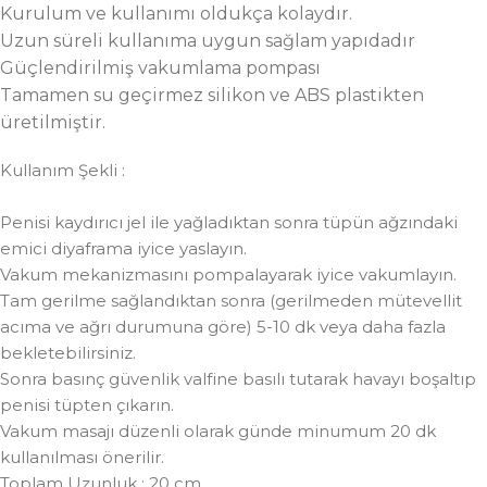
Kurulum ve kullanımı oldukça kolaydır.
Uzun süreli kullanıma uygun sağlam yapıdadır
Güçlendirilmiş vakumlama pompası
Tamamen su geçirmez silikon ve ABS plastikten
üretilmiştir.
Kullanım Şekli :
Penisi kaydırıcı jel ile yağladıktan sonra tüpün ağzındaki
emici diyaframa iyice yaslayın.
Vakum mekanizmasını pompalayarak iyice vakumlayın.
Tam gerilme sağlandıktan sonra (gerilmeden mütevellit
acıma ve ağrı durumuna göre) 5-10 dk veya daha fazla
bekletebilirsiniz.
Sonra basınç güvenlik valfine basılı tutarak havayı boşaltıp
penisi tüpten çıkarın.
Vakum masajı düzenli olarak günde minumum 20 dk
kullanılması önerilir.
Toplam Uzunluk : 20 cm