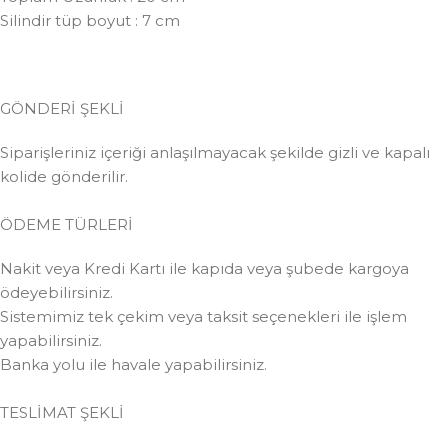
Silindir tüp boyut : 7 cm
GÖNDERİ ŞEKLİ
Siparişleriniz içeriği anlaşılmayacak şekilde gizli ve kapalı
kolide gönderilir.
ÖDEME TÜRLERİ
Nakit veya Kredi Kartı ile kapıda veya şubede kargoya
ödeyebilirsiniz.
Sistemimiz tek çekim veya taksit seçenekleri ile işlem
yapabilirsiniz.
Banka yolu ile havale yapabilirsiniz.
TESLİMAT ŞEKLİ