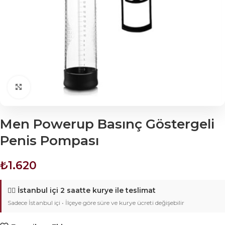
Click to enlarge
Men Powerup Basınç Göstergeli
Penis Pompası
₺
1.620
🚴‍♂️
İstanbul içi 2 saatte kurye ile teslimat
Sadece İstanbul içi • İlçeye göre süre ve kurye ücreti değişebilir