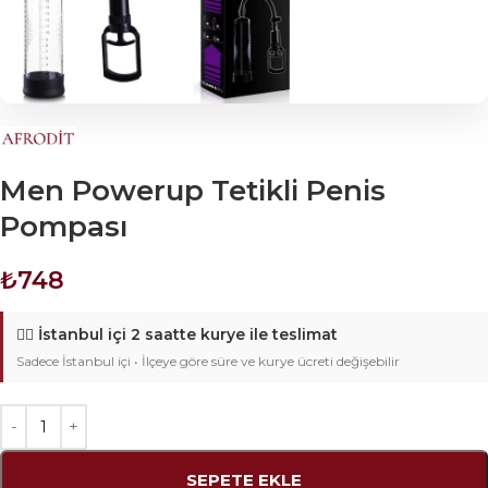
Men Powerup Tetikli Penis
Pompası
₺
748
🚴‍♂️
İstanbul içi 2 saatte kurye ile teslimat
Sadece İstanbul içi • İlçeye göre süre ve kurye ücreti değişebilir
SEPETE EKLE