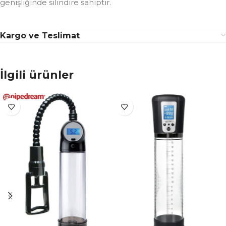
genişliğinde silindire sahiptir.
Kargo ve Teslimat
İlgili ürünler