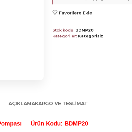
Favorilere Ekle
Stok kodu:
BDMP20
Kategoriler:
Kategorisiz
AÇIKLAMA
KARGO VE TESLIMAT
s Pompası Ürün Kodu: BDMP20