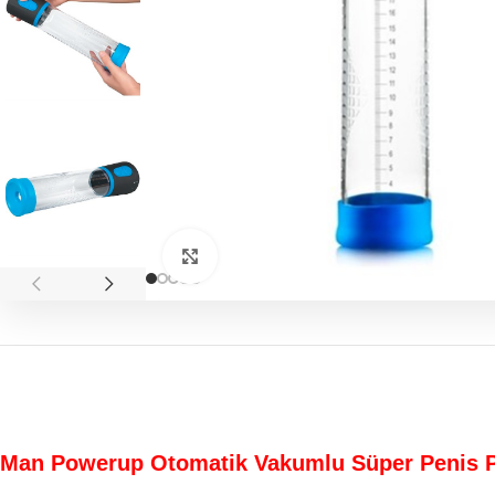
Click to enlarge
Man Powerup Otomatik Vakumlu Süper Peni