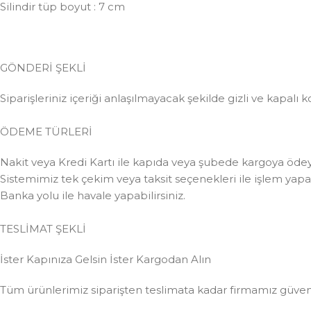
Silindir tüp boyut : 7 cm
GÖNDERİ ŞEKLİ
Siparişleriniz içeriği anlaşılmayacak şekilde gizli ve kapalı k
ÖDEME TÜRLERİ
Nakit veya Kredi Kartı ile kapıda veya şubede kargoya ödeye
Sistemimiz tek çekim veya taksit seçenekleri ile işlem yapabi
Banka yolu ile havale yapabilirsiniz.
TESLİMAT ŞEKLİ
İster Kapınıza Gelsin İster Kargodan Alın
Tüm ürünlerimiz siparişten teslimata kadar firmamız güvences