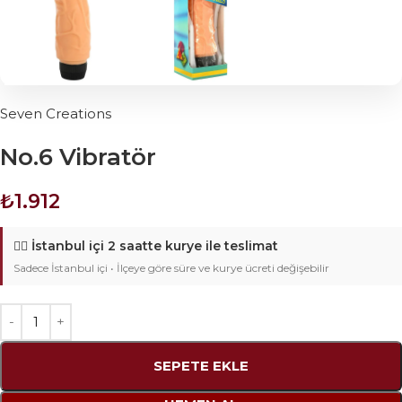
Seven Creations
No.6 Vibratör
₺
1.912
🚴‍♂️
İstanbul içi 2 saatte kurye ile teslimat
Sadece İstanbul içi • İlçeye göre süre ve kurye ücreti değişebilir
SEPETE EKLE