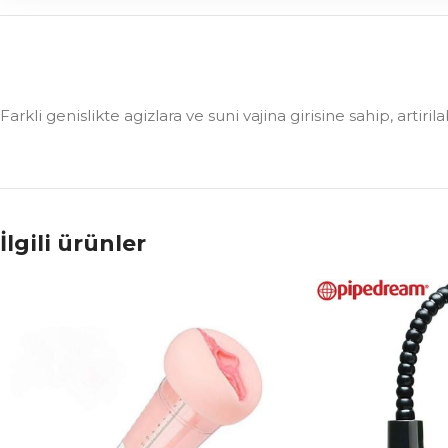
Farkli genislikte agizlara ve suni vajina girisine sahip, artir
İlgili ürünler