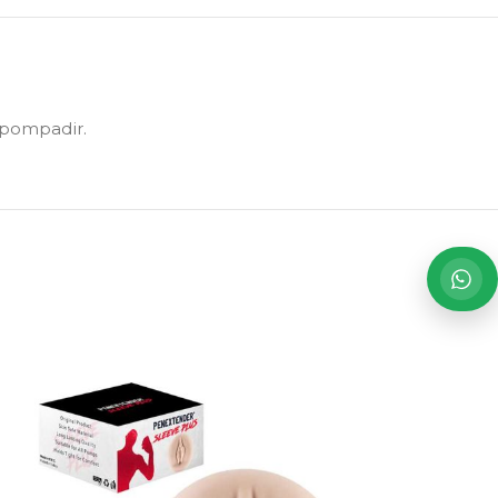
um pompadir.