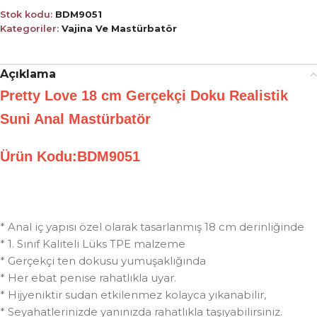
Stok kodu:
BDM9051
Kategoriler:
Vajina Ve Mastürbatör
Açıklama
Pretty Love 18 cm Gerçekçi Doku Realistik
Suni Anal Mastürbatör
Ürün Kodu:BDM9051
* Anal iç yapısı özel olarak tasarlanmış 18 cm derinliğinde
* 1. Sınıf Kaliteli Lüks TPE malzeme
* Gerçekçi ten dokusu yumuşaklığında
* Her ebat penise rahatlıkla uyar.
* Hijyeniktir sudan etkilenmez kolayca yıkanabilir,
* Seyahatlerinizde yanınızda rahatlıkla taşıyabilirsiniz.