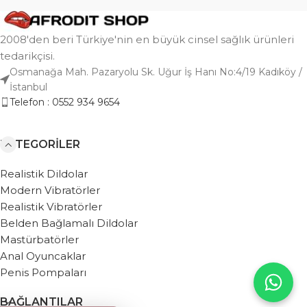
2008'den beri Türkiye'nin en büyük cinsel sağlık ürünleri
tedarikçisi.
Osmanağa Mah. Pazaryolu Sk. Uğur İş Hanı No:4/19 Kadıköy /
İstanbul
Telefon : 0552 934 9654
KATEGORILER
Realistik Dildolar
Modern Vibratörler
Realistik Vibratörler
Belden Bağlamalı Dildolar
Mastürbatörler
Anal Oyuncaklar
Penis Pompaları
BAĞLANTILAR