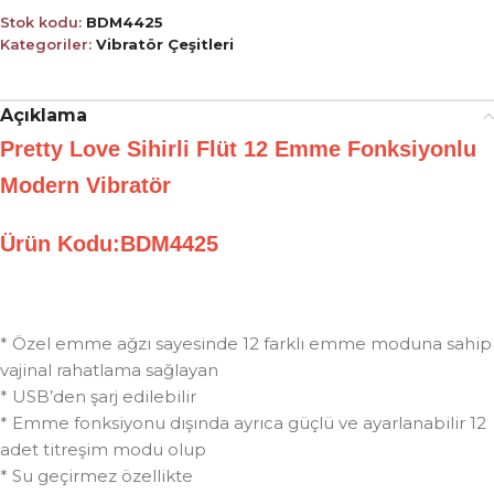
Stok kodu:
BDM4425
Kategoriler:
Vibratör Çeşitleri
Açıklama
Pretty Love Sihirli Flüt 12 Emme Fonksiyonlu
Modern Vibratör
Ürün Kodu:BDM4425
* Özel emme ağzı sayesinde 12 farklı emme moduna sahip
vajinal rahatlama sağlayan
* USB’den şarj edilebilir
* Emme fonksiyonu dışında ayrıca güçlü ve ayarlanabilir 12
adet titreşim modu olup
* Su geçirmez özellikte