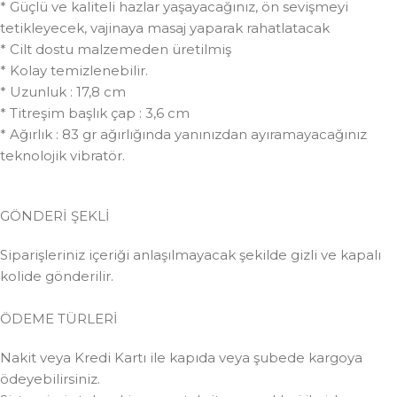
* Güçlü ve kaliteli hazlar yaşayacağınız, ön sevişmeyi
tetikleyecek, vajinaya masaj yaparak rahatlatacak
* Cilt dostu malzemeden üretilmiş
* Kolay temizlenebilir.
* Uzunluk : 17,8 cm
* Titreşim başlık çap : 3,6 cm
* Ağırlık : 83 gr ağırlığında yanınızdan ayıramayacağınız
teknolojik vibratör.
GÖNDERİ ŞEKLİ
Siparişleriniz içeriği anlaşılmayacak şekilde gizli ve kapalı
kolide gönderilir.
ÖDEME TÜRLERİ
Nakit veya Kredi Kartı ile kapıda veya şubede kargoya
ödeyebilirsiniz.