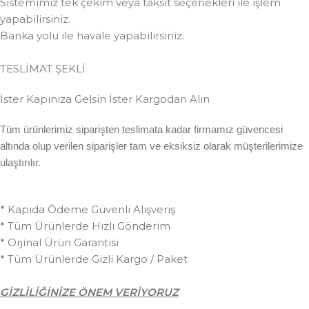
Sistemimiz tek çekim veya taksit seçenekleri ile işlem
yapabilirsiniz.
Banka yolu ile havale yapabilirsiniz.
TESLİMAT ŞEKLİ
İster Kapınıza Gelsin İster Kargodan Alın
Tüm ürünlerimiz siparişten teslimata kadar firmamız güvencesi
altında olup verilen siparişler tam ve eksiksiz olarak müşterilerimize
ulaştırılır.
* Kapıda Ödeme Güvenli Alışveriş
* Tüm Ürünlerde Hızlı Gönderim
* Orjinal Ürün Garantisi
* Tüm Ürünlerde Gizli Kargo / Paket
GİZLİLİĞİNİZE ÖNEM VERİYORUZ