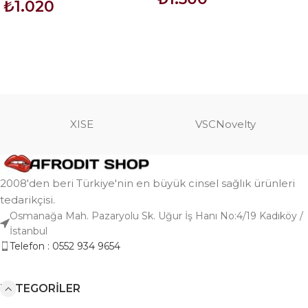
₺
1.020
SEPETE EKLE
SEPETE EKLE
XISE
VSCNovelty
2008'den beri Türkiye'nin en büyük cinsel sağlık ürünleri
tedarikçisi.
Osmanağa Mah. Pazaryolu Sk. Uğur İş Hanı No:4/19 Kadıköy /
İstanbul
Telefon : 0552 934 9654
KATEGORILER