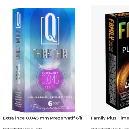
Extra İnce 0.045 mm Prezervatif 6’lı
Family Plus Time
Paket
Vera’lı Prezervati