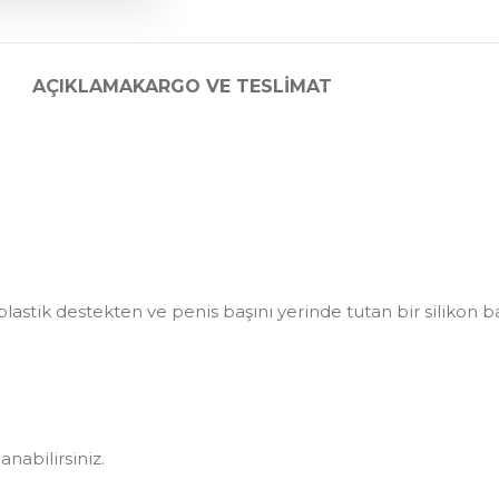
AÇIKLAMA
KARGO VE TESLIMAT
 plastik destekten ve penis başını yerinde tutan bir silikon 
nabilirsiniz.