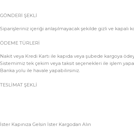
GÖNDERİ ŞEKLİ
Siparişleriniz içeriği anlaşılmayacak şekilde gizli ve kapalı k
ÖDEME TÜRLERİ
Nakit veya Kredi Kartı ile kapıda veya şubede kargoya ödeye
Sistemimiz tek çekim veya taksit seçenekleri ile işlem yapabi
Banka yolu ile havale yapabilirsiniz.
TESLİMAT ŞEKLİ
İster Kapınıza Gelsin İster Kargodan Alın