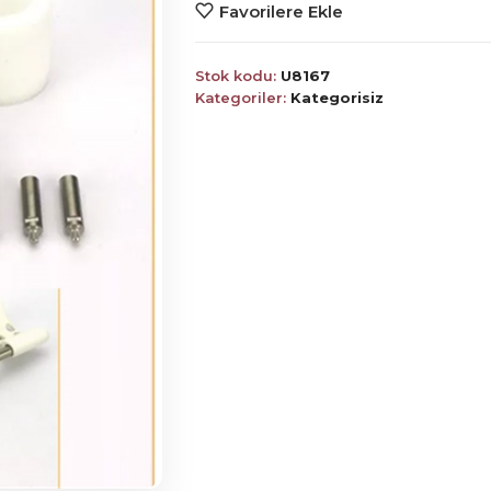
Favorilere Ekle
Stok kodu:
U8167
Kategoriler:
Kategorisiz