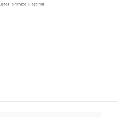
erilerimize ulaştırılır.