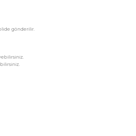
olide gönderilir.
bilirsiniz.
lirsiniz.