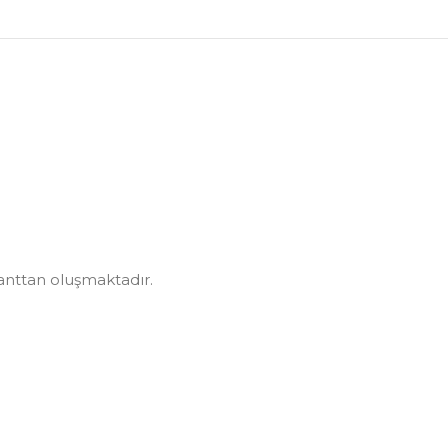
banttan oluşmaktadır.