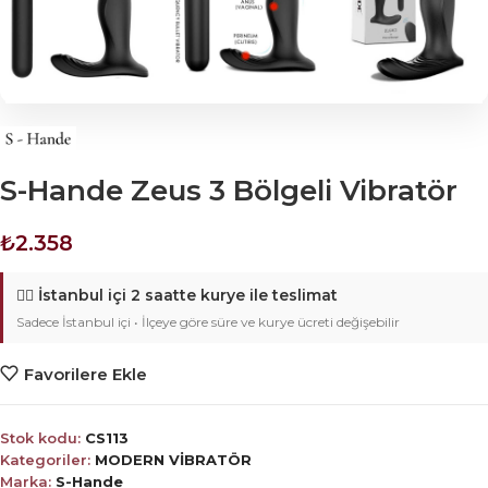
S-Hande Zeus 3 Bölgeli Vibratör
₺
2.358
🚴‍♂️
İstanbul içi 2 saatte kurye ile teslimat
Sadece İstanbul içi • İlçeye göre süre ve kurye ücreti değişebilir
Favorilere Ekle
Stok kodu:
CS113
Kategoriler:
MODERN VİBRATÖR
Marka:
S-Hande