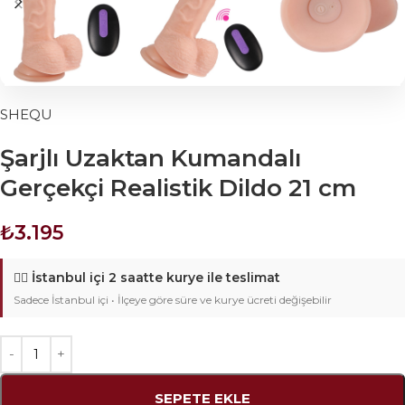
SHEQU
Şarjlı Uzaktan Kumandalı
Gerçekçi Realistik Dildo 21 cm
₺
3.195
🚴‍♂️
İstanbul içi 2 saatte kurye ile teslimat
Sadece İstanbul içi • İlçeye göre süre ve kurye ücreti değişebilir
SEPETE EKLE