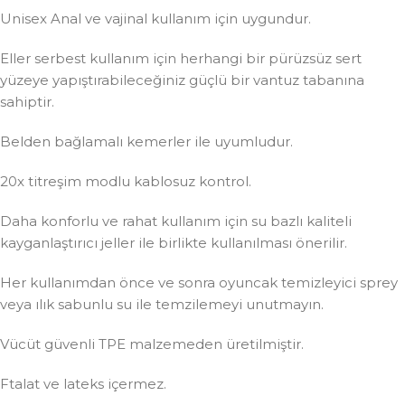
Unisex Anal ve vajinal kullanım için uygundur.
Eller serbest kullanım için herhangi bir pürüzsüz sert
yüzeye yapıştırabileceğiniz güçlü bir vantuz tabanına
sahiptir.
Belden bağlamalı kemerler ile uyumludur.
20x titreşim modlu kablosuz kontrol.
Daha konforlu ve rahat kullanım için su bazlı kaliteli
kayganlaştırıcı jeller ile birlikte kullanılması önerilir.
Her kullanımdan önce ve sonra oyuncak temizleyici sprey
veya ılık sabunlu su ile temzilemeyi unutmayın.
Vücüt güvenli TPE malzemeden üretilmiştir.
Ftalat ve lateks içermez.