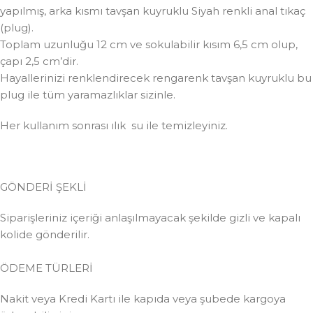
yapılmış, arka kısmı tavşan kuyruklu Siyah renkli anal tıkaç
(plug).
Toplam uzunluğu 12 cm ve sokulabilir kısım 6,5 cm olup,
çapı 2,5 cm’dir.
Hayallerinizi renklendirecek rengarenk tavşan kuyruklu bu
plug ile tüm yaramazlıklar sizinle.
Her kullanım sonrası ılık su ile temizleyiniz.
GÖNDERİ ŞEKLİ
Siparişleriniz içeriği anlaşılmayacak şekilde gizli ve kapalı
kolide gönderilir.
ÖDEME TÜRLERİ
Nakit veya Kredi Kartı ile kapıda veya şubede kargoya