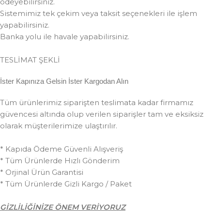
ödeyebilirsiniz.
Sistemimiz tek çekim veya taksit seçenekleri ile işlem
yapabilirsiniz.
Banka yolu ile havale yapabilirsiniz.
TESLİMAT ŞEKLİ
İster Kapınıza Gelsin İster Kargodan Alın
Tüm ürünlerimiz siparişten teslimata kadar firmamız
güvencesi altında olup verilen siparişler tam ve eksiksiz
olarak müşterilerimize ulaştırılır.
* Kapıda Ödeme Güvenli Alışveriş
* Tüm Ürünlerde Hızlı Gönderim
* Orjinal Ürün Garantisi
* Tüm Ürünlerde Gizli Kargo / Paket
GİZLİLİĞİNİZE ÖNEM VERİYORUZ