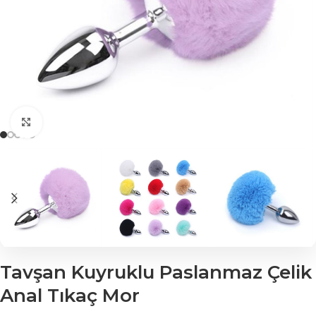
Click to enlarge
Tavşan Kuyruklu Paslanmaz Çelik
Anal Tıkaç Mor