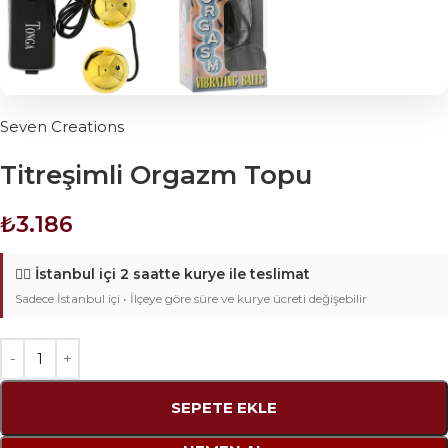
Seven Creations
Titreşimli Orgazm Topu
₺
3.186
🚴‍♂️
İstanbul içi 2 saatte kurye ile teslimat
Sadece İstanbul içi • İlçeye göre süre ve kurye ücreti değişebilir
SEPETE EKLE