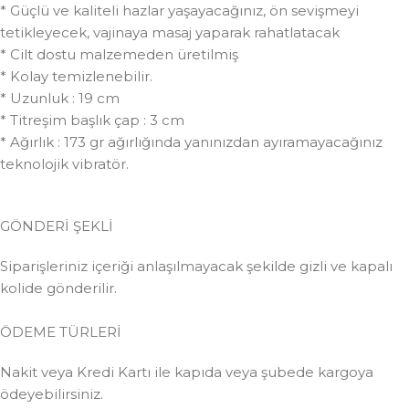
* Güçlü ve kaliteli hazlar yaşayacağınız, ön sevişmeyi
tetikleyecek, vajinaya masaj yaparak rahatlatacak
* Cilt dostu malzemeden üretilmiş
* Kolay temizlenebilir.
* Uzunluk : 19 cm
* Titreşim başlık çap : 3 cm
* Ağırlık : 173 gr ağırlığında yanınızdan ayıramayacağınız
teknolojik vibratör.
GÖNDERİ ŞEKLİ
Siparişleriniz içeriği anlaşılmayacak şekilde gizli ve kapalı
kolide gönderilir.
ÖDEME TÜRLERİ
Nakit veya Kredi Kartı ile kapıda veya şubede kargoya
ödeyebilirsiniz.