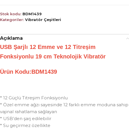
Stok kodu:
BDM1439
Kategoriler:
Vibratör Çeşitleri
Açıklama
USB Şarjlı 12 Emme ve 12 Titreşim
Fonksiyonlu 19 cm Teknolojik Vibratör
Ürün Kodu:BDM1439
* 12 Güçlü Titreşim Fonksiyonlu
* Özel emme ağzı sayesinde 12 farklı emme moduna sahip
vajinal rahatlama sağlayan
* USB’den şarj edilebilir
* Su geçirmez özellikte