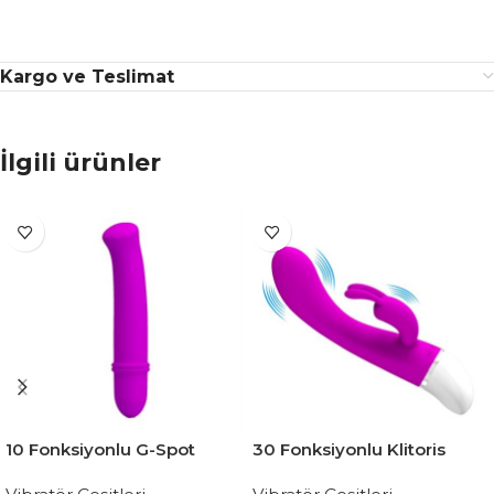
Kargo ve Teslimat
İlgili ürünler
10 Fonksiyonlu G-Spot
30 Fonksiyonlu Klitoris
Uyarıcılı Teknolojik Dildo
Uyarıcılı Teknolojik Tavşan