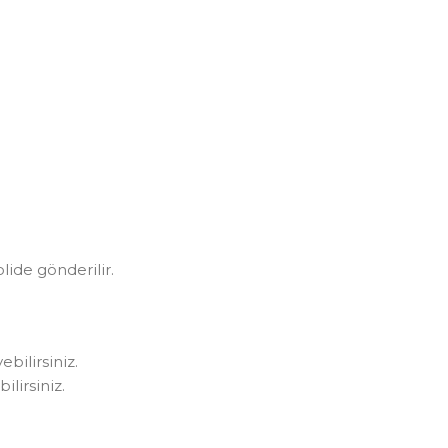
olide gönderilir.
bilirsiniz.
lirsiniz.