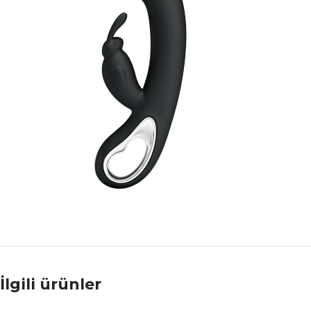
İlgili ürünler