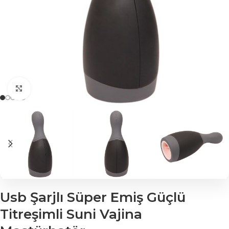
Click to enlarge
Usb Şarjlı Süper Emiş Güçlü
Titreşimli Suni Vajina