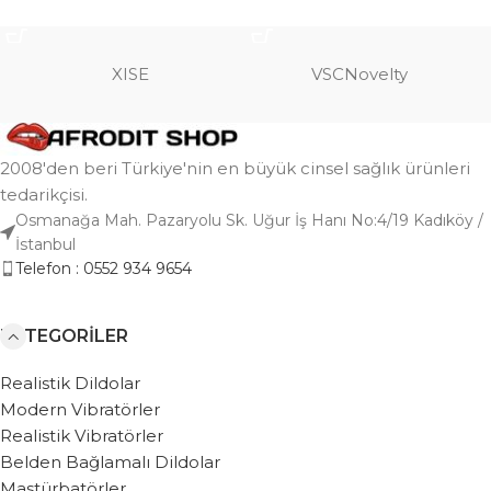
SEPETE EKLE
SEPETE EKLE
XISE
VSCNovelty
2008'den beri Türkiye'nin en büyük cinsel sağlık ürünleri
tedarikçisi.
Osmanağa Mah. Pazaryolu Sk. Uğur İş Hanı No:4/19 Kadıköy /
İstanbul
Telefon : 0552 934 9654
KATEGORILER
Realistik Dildolar
Modern Vibratörler
Realistik Vibratörler
Belden Bağlamalı Dildolar
Mastürbatörler