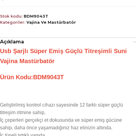
Stok kodu:
BDM9043T
Kategoriler:
Vajina Ve Mastürbatör
Açıklama
Usb Şarjlı Süper Emiş Güçlü Titreşimli Suni
Vajina Mastürbatör
Ürün Kodu:BDM9043T
Geliştirilmiş kontrol cihazı sayesinde 12 farklı süper güçlü
titreşim ritmine sahip,
İç çeperleri gerçekçi et dokusunda ve süper emiş gücüne
sahip, daha önce yaşamadığınız haz elinizin altında.
İç tüneli tırtıklı yapıda,