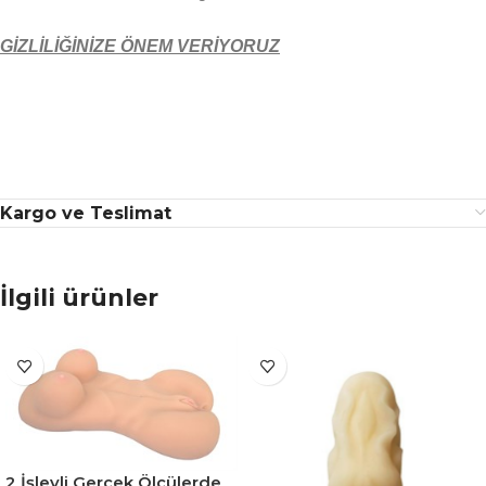
GİZLİLİĞİNİZE ÖNEM VERİYORUZ
Kargo ve Teslimat
İlgili ürünler
2 İşlevli Gerçek Ölçülerde