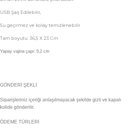
USB Şarj Edilebilir,
Su geçirmez ve kolay temizlenebilir
Tam boyutu: 36,5 X 23 Cm
Yapay vajina çapı: 9,2 cm
GÖNDERİ ŞEKLİ
Siparişleriniz içeriği anlaşılmayacak şekilde gizli ve kapalı
kolide gönderilir.
ÖDEME TÜRLERİ