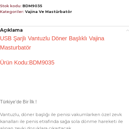
Stok kodu:
BDM9035
Kategoriler:
Vajina Ve Mastürbatör
Açıklama
USB Şarjlı Vantuzlu Döner Başlıklı Vajina
Masturbatör
Ürün Kodu:BDM9035
Türkiye’de Bir İlk !
Vantuzlu, döner başlığı ile penisi vakumlarken özel zevk
kanalları ile penis etrafında sağa sola dönme hareketi ile
alınan zevki doruklara çıkartacak.