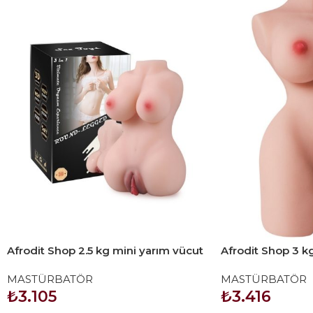
Afrodit Shop 2.5 kg mini yarım vücut
Afrodit Shop 3 k
manken
manken
MASTÜRBATÖR
MASTÜRBATÖR
₺
3.105
₺
3.416