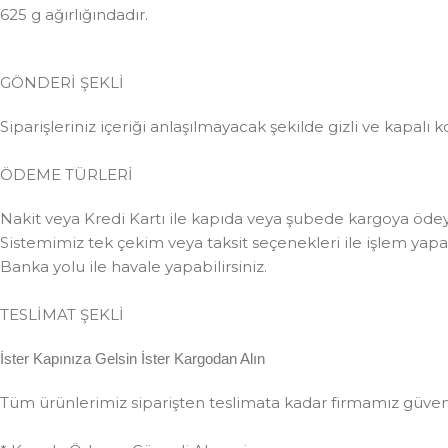
625 g ağırlığındadır.
GÖNDERİ ŞEKLİ
Siparişleriniz içeriği anlaşılmayacak şekilde gizli ve kapalı k
ÖDEME TÜRLERİ
Nakit veya Kredi Kartı ile kapıda veya şubede kargoya ödeye
Sistemimiz tek çekim veya taksit seçenekleri ile işlem yapabi
Banka yolu ile havale yapabilirsiniz.
TESLİMAT ŞEKLİ
İster Kapınıza Gelsin İster Kargodan Alın
Tüm ürünlerimiz siparişten teslimata kadar firmamız güvences