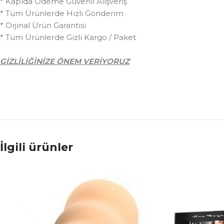
* Kapıda Ödeme Güvenli Alışveriş
* Tüm Ürünlerde Hızlı Gönderim
* Orjinal Ürün Garantisi
* Tüm Ürünlerde Gizli Kargo / Paket
GİZLİLİĞİNİZE ÖNEM VERİYORUZ
İlgili ürünler