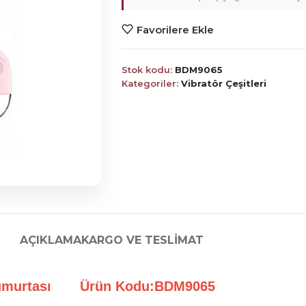
Favorilere Ekle
Stok kodu:
BDM9065
Kategoriler:
Vibratör Çeşitleri
AÇIKLAMA
KARGO VE TESLIMAT
vk Yumurtası Ürün Kodu:BDM9065