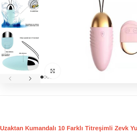
Click to enlarge
Uzaktan Kumandalı 10 Farklı Titreşimli Ze