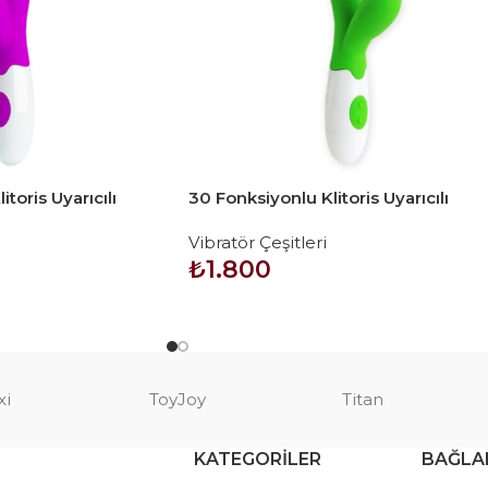
toris Uyarıcılı
30 Fonksiyonlu Klitoris Uyarıcılı
tör – Newman
Teknolojik Vibratör – Owen
Vibratör Çeşitleri
₺
1.800
SEPETE EKLE
xi
ToyJoy
Titan
KATEGORILER
BAĞLA