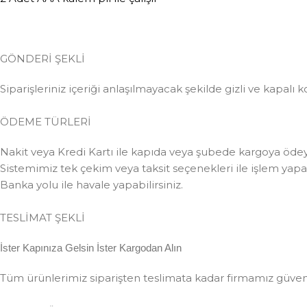
GÖNDERİ ŞEKLİ
Siparişleriniz içeriği anlaşılmayacak şekilde gizli ve kapalı k
ÖDEME TÜRLERİ
Nakit veya Kredi Kartı ile kapıda veya şubede kargoya ödeye
Sistemimiz tek çekim veya taksit seçenekleri ile işlem yapabi
Banka yolu ile havale yapabilirsiniz.
TESLİMAT ŞEKLİ
İster Kapınıza Gelsin İster Kargodan Alın
Tüm ürünlerimiz siparişten teslimata kadar firmamız güvences