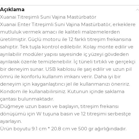
Açıklama
Xuanai Titreşimli Suni Vajina Mastürbatör
Xuanai Enter Titreşimli Suni Vajina Mastürbatör, erkeklere
mutluluk vermek amacı ile kaliteli malzemelerden
üretilmiştir. Güçlü motoru ile 12 farklı titreşim frekansına
sahiptir. Tek tuşla kontrol edilebilir. Kolay monte edilir ve
ayrılabilir modüler yapısı sayesinde iç yüzeyi gövdeden
ayrılarak özenle temizlenebilir. İç tüneli tırtıklı ve gerçekçi
bir deneyim sunar. USB kablosu ile şarj edilir ve uzun pil
ömrü ile konforlu kullanım imkanı verir. Daha iyi bir
deneyim için kayganlaştırıcı jel ile kullanmanızı öneririz.
Kondom ile kullanabilirsiniz. Kutunun içinde saklama
çantası bulunmaktadır.
Düğmeye uzun basın ve başlayın, titreşim frekansı
dönüşümü için W tuşuna basın ve 12 titreşimi serbestçe
ayarlayın.
Ürün boyutu 9.1 cm * 20.8 cm ve 500 gr ağırlığındadır.