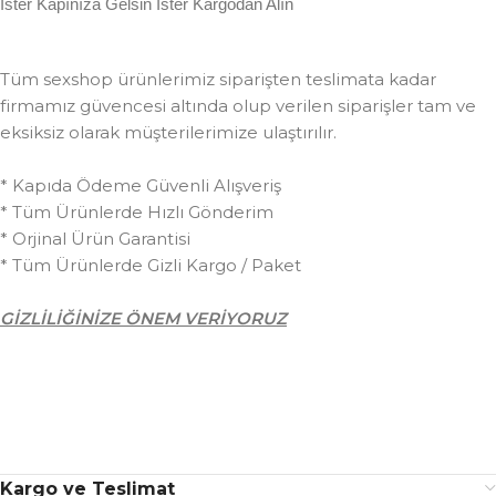
İster Kapınıza Gelsin İster Kargodan Alın
Tüm sexshop ürünlerimiz siparişten teslimata kadar
firmamız güvencesi altında olup verilen siparişler tam ve
eksiksiz olarak müşterilerimize ulaştırılır.
* Kapıda Ödeme Güvenli Alışveriş
* Tüm Ürünlerde Hızlı Gönderim
* Orjinal Ürün Garantisi
* Tüm Ürünlerde Gizli Kargo / Paket
GİZLİLİĞİNİZE ÖNEM VERİYORUZ
Kargo ve Teslimat