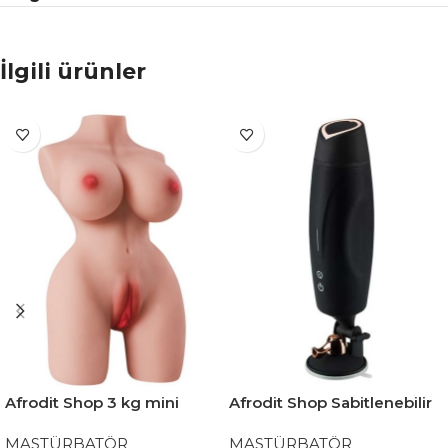
İlgili ürünler
Afrodit Shop 3 kg mini
Afrodit Shop Sabitlenebilir
yarım vücut manken
Otomatik Mastürbatör
MASTÜRBATÖR
MASTÜRBATÖR