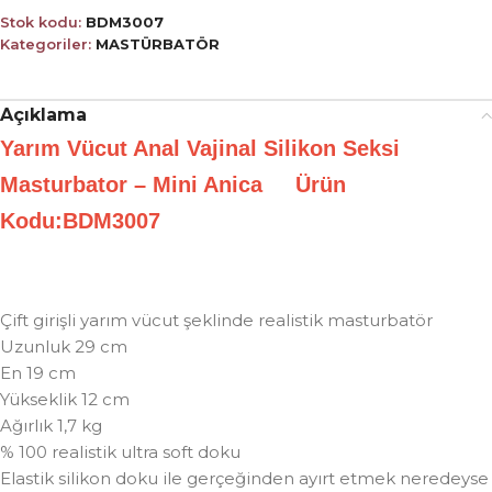
Stok kodu:
BDM3007
Kategoriler:
MASTÜRBATÖR
Açıklama
Yarım Vücut Anal Vajinal Silikon Seksi
Masturbator – Mini Anica Ürün
Kodu:BDM3007
Çift girişli yarım vücut şeklinde realistik masturbatör
Uzunluk 29 cm
En 19 cm
Yükseklik 12 cm
Ağırlık 1,7 kg
% 100 realistik ultra soft doku
Elastik silikon doku ile gerçeğinden ayırt etmek neredeyse