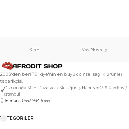
XISE
VSCNovelty
2008'den beri Türkiye'nin en büyük cinsel sağlık ürünleri
tedarikçisi.
Osmanağa Mah. Pazaryolu Sk. Uğur İş Hanı No:4/19 Kadıköy /
İstanbul
Telefon : 0552 934 9654
KATEGORILER