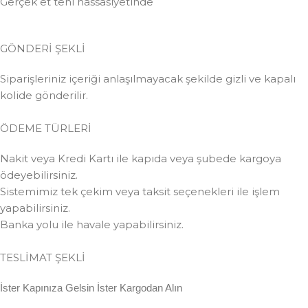
Gerçek et teni hassasiyetinde
GÖNDERİ ŞEKLİ
Siparişleriniz içeriği anlaşılmayacak şekilde gizli ve kapalı
kolide gönderilir.
ÖDEME TÜRLERİ
Nakit veya Kredi Kartı ile kapıda veya şubede kargoya
ödeyebilirsiniz.
Sistemimiz tek çekim veya taksit seçenekleri ile işlem
yapabilirsiniz.
Banka yolu ile havale yapabilirsiniz.
TESLİMAT ŞEKLİ
İster Kapınıza Gelsin İster Kargodan Alın