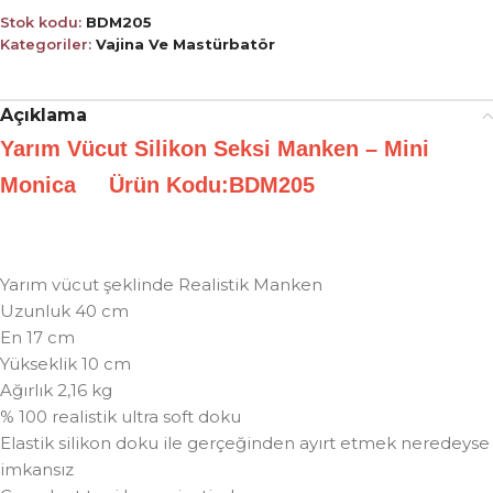
Stok kodu:
BDM205
Kategoriler:
Vajina Ve Mastürbatör
Açıklama
Yarım Vücut Silikon Seksi Manken – Mini
Monica Ürün Kodu:BDM205
Yarım vücut şeklinde Realistik Manken
Uzunluk 40 cm
En 17 cm
Yükseklik 10 cm
Ağırlık 2,16 kg
% 100 realistik ultra soft doku
Elastik silikon doku ile gerçeğinden ayırt etmek neredeyse
imkansız