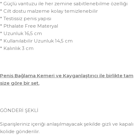
* Güçlü vantuzu ile her zemine sabitlenebilme özelliği
* Cilt dostu malzeme kolay temizlenebilir
* Testissiz penis yapısı
* Pthalate Free Materyal
* Uzunluk 16,5 cm
* Kullanılabilir Uzunluk 14,5 cm
* Kalınlık 3 cm
Penis Bağlama Kemeri ve Kayganlaştırıcı ile birlikte tam
size göre bir set.
GÖNDERİ ŞEKLİ
Siparişleriniz içeriği anlaşılmayacak şekilde gizli ve kapalı
kolide gönderilir.