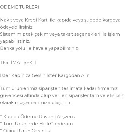
ÖDEME TÜRLERİ
Nakit veya Kredi Kartı ile kapıda veya şubede kargoya
ödeyebilirsiniz.
Sistemimiz tek çekim veya taksit seçenekleri ile işlem
yapabilirsiniz.
Banka yolu ile havale yapabilirsiniz.
TESLİMAT ŞEKLİ
İster Kapınıza Gelsin İster Kargodan Alın
Tüm ürünlerimiz siparişten teslimata kadar firmamız
güvencesi altında olup verilen siparişler tam ve eksiksiz
olarak müşterilerimize ulaştırılır.
* Kapıda Ödeme Güvenli Alışveriş
* Tüm Ürünlerde Hızlı Gönderim
* Orjinal Ürün Garantisi