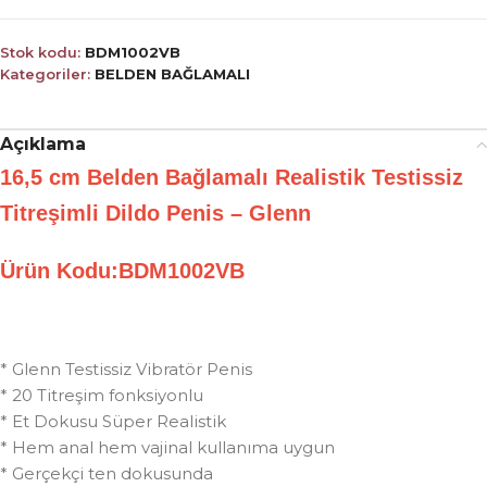
Stok kodu:
BDM1002VB
Kategoriler:
BELDEN BAĞLAMALI
Açıklama
16,5 cm Belden Bağlamalı Realistik Testissiz
Titreşimli Dildo Penis – Glenn
Ürün Kodu:BDM1002VB
* Glenn Testissiz Vibratör Penis
* 20 Titreşim fonksiyonlu
* Et Dokusu Süper Realistik
* Hem anal hem vajinal kullanıma uygun
* Gerçekçi ten dokusunda