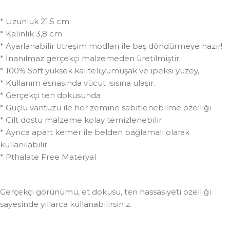
* Uzunluk 21,5 cm
* Kalınlık 3,8 cm
* Ayarlanabilir titreşim modları ile baş döndürmeye hazır!
* İnanılmaz gerçekçi malzemeden üretilmiştir.
* 100% Soft yüksek kaliteli,yumuşak ve ipeksi yüzey,
* Kullanım esnasında vücut ısısına ulaşır.
* Gerçekçi ten dokusunda
* Güçlü vantuzu ile her zemine sabitlenebilme özelliği
* Cilt dostu malzeme kolay temizlenebilir
* Ayrıca apart kemer ile belden bağlamalı olarak
kullanılabilir.
* Pthalate Free Materyal
Gerçekçi görünümü, et dokusu, ten hassasiyeti özelliği
sayesinde yıllarca kullanabilirsiniz.