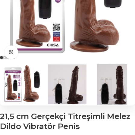
Click to enlarge
21,5 cm Gerçekçi Titreşimli Melez
Dildo Vibratör Penis