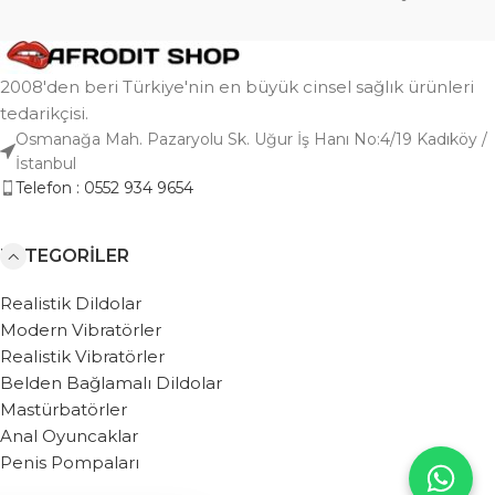
2008'den beri Türkiye'nin en büyük cinsel sağlık ürünleri
tedarikçisi.
Osmanağa Mah. Pazaryolu Sk. Uğur İş Hanı No:4/19 Kadıköy /
İstanbul
Telefon : 0552 934 9654
KATEGORILER
Realistik Dildolar
Modern Vibratörler
Realistik Vibratörler
Belden Bağlamalı Dildolar
Mastürbatörler
Anal Oyuncaklar
Penis Pompaları