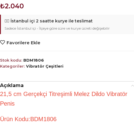
₺
2.040
🚴‍♂️
İstanbul içi 2 saatte kurye ile teslimat
Sadece İstanbul içi • İlçeye göre süre ve kurye ücreti değişebilir
Favorilere Ekle
Stok kodu:
BDM1806
Kategoriler:
Vibratör Çeşitleri
Açıklama
21,5 cm Gerçekçi Titreşimli Melez Dildo Vibratör
Penis
Ürün Kodu:BDM1806