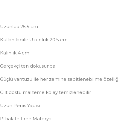
Uzunluk 25.5 cm
Kullanılabilir Uzunluk 20.5 cm
Kalınlık 4 cm
Gerçekçi ten dokusunda
Güçlü vantuzu ile her zemine sabitlenebilme özelliği
Cilt dostu malzeme kolay temizlenebilir
Uzun Penis Yapısı
Pthalate Free Materyal