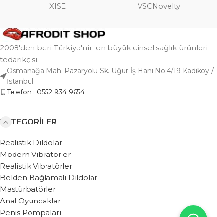
XISE
VSCNovelty
2008'den beri Türkiye'nin en büyük cinsel sağlık ürünleri
tedarikçisi.
Osmanağa Mah. Pazaryolu Sk. Uğur İş Hanı No:4/19 Kadıköy /
İstanbul
Telefon : 0552 934 9654
KATEGORILER
Realistik Dildolar
Modern Vibratörler
Realistik Vibratörler
Belden Bağlamalı Dildolar
Mastürbatörler
Anal Oyuncaklar
Penis Pompaları