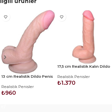
İlgili ürünler
17,5 cm Realistik Kalın Dildo
Penis – Kassadin
13 cm Realistik Dildo Penis
Realistik Penisler
– Vincy
₺
1.370
Realistik Penisler
₺
960
SEPETE EKLE
SEPETE EKLE