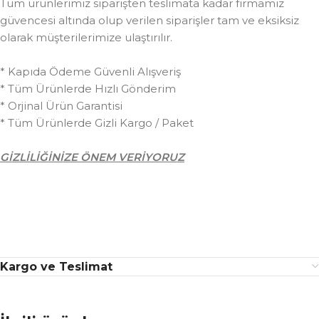
Tüm ürünlerimiz siparişten teslimata kadar firmamız
güvencesi altında olup verilen siparişler tam ve eksiksiz
olarak müşterilerimize ulaştırılır.
* Kapıda Ödeme Güvenli Alışveriş
* Tüm Ürünlerde Hızlı Gönderim
* Orjinal Ürün Garantisi
* Tüm Ürünlerde Gizli Kargo / Paket
GİZLİLİĞİNİZE ÖNEM VERİYORUZ
Kargo ve Teslimat