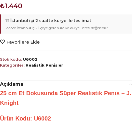
₺
1.440
🚴‍♂️
İstanbul içi 2 saatte kurye ile teslimat
Sadece İstanbul içi • İlçeye göre süre ve kurye ücreti değişebilir
Favorilere Ekle
Stok kodu:
U6002
Kategoriler:
Realistik Penisler
Açıklama
25 cm Et Dokusunda Süper Realistik Penis – J.
Knight
Ürün Kodu: U6002