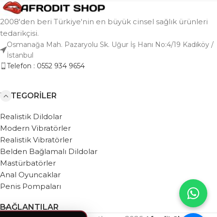
2008'den beri Türkiye'nin en büyük cinsel sağlık ürünleri
tedarikçisi.
Osmanağa Mah. Pazaryolu Sk. Uğur İş Hanı No:4/19 Kadıköy /
İstanbul
Telefon : 0552 934 9654
KATEGORILER
Realistik Dildolar
Modern Vibratörler
Realistik Vibratörler
Belden Bağlamalı Dildolar
Mastürbatörler
Anal Oyuncaklar
Penis Pompaları
BAĞLANTILAR