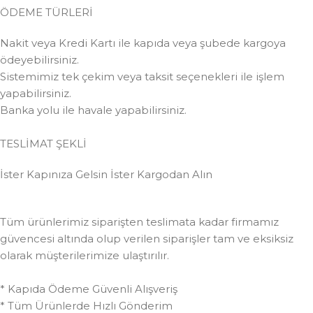
ÖDEME TÜRLERİ
Nakit veya Kredi Kartı ile kapıda veya şubede kargoya
ödeyebilirsiniz.
Sistemimiz tek çekim veya taksit seçenekleri ile işlem
yapabilirsiniz.
Banka yolu ile havale yapabilirsiniz.
TESLİMAT ŞEKLİ
İster Kapınıza Gelsin İster Kargodan Alın
Tüm ürünlerimiz siparişten teslimata kadar firmamız
güvencesi altında olup verilen siparişler tam ve eksiksiz
olarak müşterilerimize ulaştırılır.
* Kapıda Ödeme Güvenli Alışveriş
* Tüm Ürünlerde Hızlı Gönderim