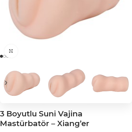
Click to enlarge
3 Boyutlu Suni Vajina
Mastürbatör – Xiang’er