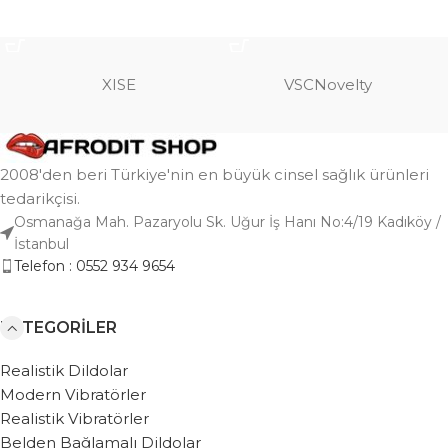
SEPETE EKLE
SEPETE EKLE
XISE
VSCNovelty
2008'den beri Türkiye'nin en büyük cinsel sağlık ürünleri
tedarikçisi.
Osmanağa Mah. Pazaryolu Sk. Uğur İş Hanı No:4/19 Kadıköy /
İstanbul
Telefon : 0552 934 9654
KATEGORILER
Realistik Dildolar
Modern Vibratörler
Realistik Vibratörler
Belden Bağlamalı Dildolar