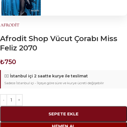
Afrodit Shop Vücut Çorabı Miss
Feliz 2070
₺
750
🚴‍♂️
İstanbul içi 2 saatte kurye ile teslimat
Sadece İstanbul içi • İlçeye göre süre ve kurye ücreti değişebilir
SEPETE EKLE
HEMEN AL