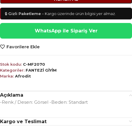
🔒
Gizli Paketleme
– Kargo üzerinde ürün bilgisi yer almaz.
WhatsApp ile Sipariş Ver
Favorilere Ekle
Stok kodu:
C-MF2070
Kategoriler:
FANTEZİ GİYİM
Marka:
Afrodit
Açıklama
-Renk / Desen: Görsel -Beden: Standart
Kargo ve Teslimat