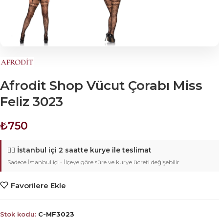
Afrodit Shop Vücut Çorabı Miss
Feliz 3023
₺
750
🚴‍♂️
İstanbul içi 2 saatte kurye ile teslimat
Sadece İstanbul içi • İlçeye göre süre ve kurye ücreti değişebilir
Favorilere Ekle
Stok kodu:
C-MF3023