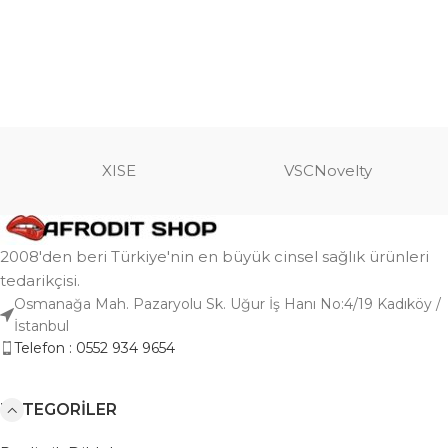
XISE
VSCNovelty
2008'den beri Türkiye'nin en büyük cinsel sağlık ürünleri
tedarikçisi.
Osmanağa Mah. Pazaryolu Sk. Uğur İş Hanı No:4/19 Kadıköy /
İstanbul
Telefon : 0552 934 9654
KATEGORILER