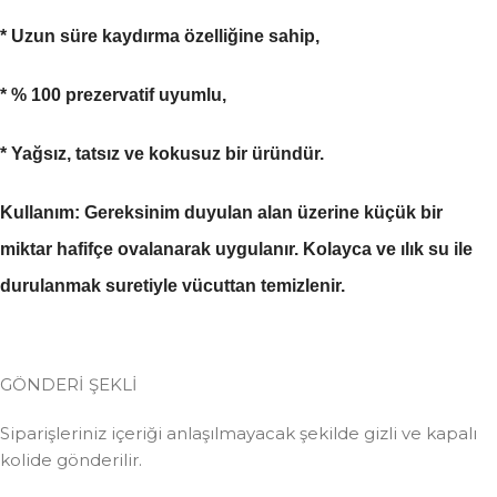
* Uzun süre kaydırma özelliğine sahip,
* % 100 prezervatif uyumlu,
* Yağsız,
tatsız ve kokusuz bir üründür.
Kullanım:
Gereksinim duyulan alan üzerine küçük bir
miktar hafifçe ovalanarak uygulanır. Kolayca ve ılık su ile
durulanmak suretiyle vücuttan temizlenir.
GÖNDERİ ŞEKLİ
Siparişleriniz içeriği anlaşılmayacak şekilde gizli ve kapalı
kolide gönderilir.