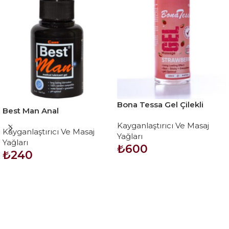
Bona Tessa Gel Çilekli
Best Man Anal
masaj yağı 250 ml
Kayganlaştırıcı Jel 55 ml
Kayganlaştırıcı Ve Masaj
Kayganlaştırıcı Ve Masaj
Yağları
Yağları
₺
600
₺
240
SEPETE EKLE
SEPETE EKLE