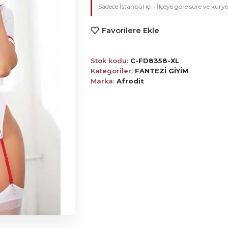
Sadece İstanbul içi • İlçeye göre süre ve kurye
Favorilere Ekle
Stok kodu:
C-FD8358-XL
Kategoriler:
FANTEZİ GİYİM
Marka:
Afrodit