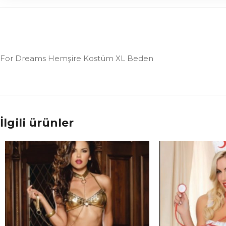
For Dreams Hemşire Kostüm XL Beden
İlgili ürünler