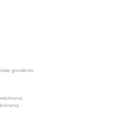
olide gönderilir.
bilirsiniz.
lirsiniz.