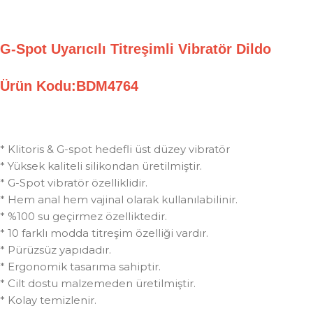
G-Spot Uyarıcılı Titreşimli Vibratör Dildo
Ürün Kodu:BDM4764
* Klitoris & G-spot hedefli üst düzey vibratör
* Yüksek kaliteli silikondan üretilmiştir.
* G-Spot vibratör özelliklidir.
* Hem anal hem vajinal olarak kullanılabilinir.
* %100 su geçirmez özelliktedir.
* 10 farklı modda titreşim özelliği vardır.
* Pürüzsüz yapıdadır.
* Ergonomik tasarıma sahiptir.
* Cilt dostu malzemeden üretilmiştir.
* Kolay temizlenir.