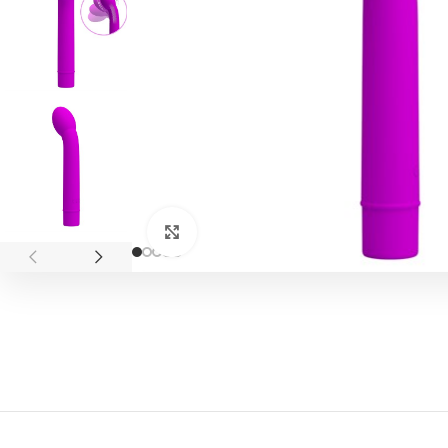
Click to enlarge