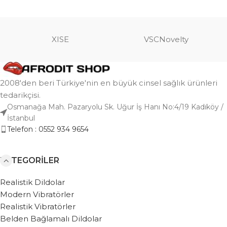
XISE
VSCNovelty
2008'den beri Türkiye'nin en büyük cinsel sağlık ürünleri
tedarikçisi.
Osmanağa Mah. Pazaryolu Sk. Uğur İş Hanı No:4/19 Kadıköy /
İstanbul
Telefon : 0552 934 9654
KATEGORILER
Realistik Dildolar
Modern Vibratörler
Realistik Vibratörler
Belden Bağlamalı Dildolar