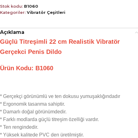
Stok kodu:
B1060
Kategoriler:
Vibratör Çeşitleri
Açıklama
Güçlü Titreşimli 22 cm Realistik Vibratör
Gerçekci Penis Dildo
Ürün Kodu:
B1060
* Gerçekçi görünümlü ve ten dokusu yumuşaklığındadır
* Ergonomik tasarıma sahiptir.
* Damarlı doğal görünümdedir.
* Farklı modlarda güçlü titreşim özelliği vardır.
* Ten rengindedir.
* Yüksek kalitede PVC den üretilmiştir.