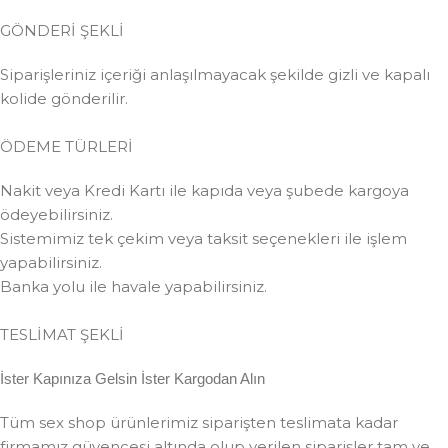
GÖNDERİ ŞEKLİ
Siparişleriniz içeriği anlaşılmayacak şekilde gizli ve kapalı
kolide gönderilir.
ÖDEME TÜRLERİ
Nakit veya Kredi Kartı ile kapıda veya şubede kargoya
ödeyebilirsiniz.
Sistemimiz tek çekim veya taksit seçenekleri ile işlem
yapabilirsiniz.
Banka yolu ile havale yapabilirsiniz.
TESLİMAT ŞEKLİ
İster Kapınıza Gelsin İster Kargodan Alın
Tüm sex shop ürünlerimiz siparişten teslimata kadar
firmamız güvencesi altında olup verilen siparişler tam ve