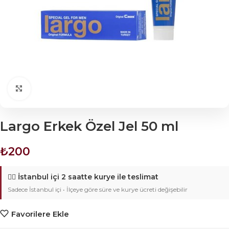
Click to enlarge
Largo Erkek Özel Jel 50 ml
₺
200
🚴‍♂️
İstanbul içi 2 saatte kurye ile teslimat
Sadece İstanbul içi • İlçeye göre süre ve kurye ücreti değişebilir
Favorilere Ekle