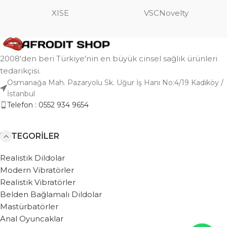
XISE
VSCNovelty
2008'den beri Türkiye'nin en büyük cinsel sağlık ürünleri
tedarikçisi.
Osmanağa Mah. Pazaryolu Sk. Uğur İş Hanı No:4/19 Kadıköy /
İstanbul
Telefon : 0552 934 9654
KATEGORILER
Realistik Dildolar
Modern Vibratörler
Realistik Vibratörler
Belden Bağlamalı Dildolar
Mastürbatörler
Anal Oyuncaklar