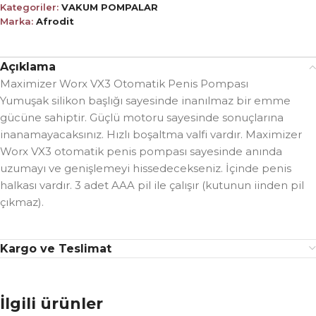
Kategoriler:
VAKUM POMPALAR
Marka:
Afrodit
Açıklama
Maximizer Worx VX3 Otomatik Penis Pompası
Yumuşak silikon başlığı sayesinde inanılmaz bir emme
gücüne sahiptir. Güçlü motoru sayesinde sonuçlarına
inanamayacaksınız. Hızlı boşaltma valfi vardır. Maximizer
Worx VX3 otomatik penis pompası sayesinde anında
uzumayı ve genişlemeyi hissedecekseniz. İçinde penis
halkası vardır. 3 adet AAA pil ile çalışır (kutunun iinden pil
çıkmaz).
Kargo ve Teslimat
İlgili ürünler