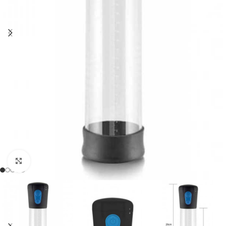
Click to enlarge