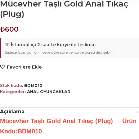
Mücevher Taşlı Gold Anal Tıkaç
(Plug)
₺
600
🚴‍♂️
İstanbul içi 2 saatte kurye ile teslimat
Sadece İstanbul içi • İlçeye göre süre ve kurye ücreti değişebilir
Favorilere Ekle
Stok kodu:
BDM010
Kategoriler:
ANAL OYUNCAKLAR
Açıklama
Mücevher Taşlı Gold Anal Tıkaç (Plug) Ürün
Kodu:BDM010