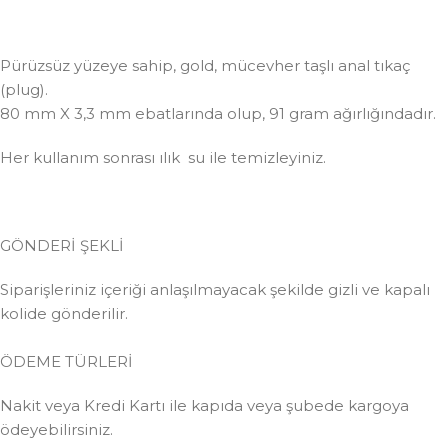
Pürüzsüz yüzeye sahip, gold, mücevher taşlı anal tıkaç
(plug).
80 mm X 3,3 mm ebatlarında olup, 91 gram ağırlığındadır.
Her kullanım sonrası ılık su ile temizleyiniz.
GÖNDERİ ŞEKLİ
Siparişleriniz içeriği anlaşılmayacak şekilde gizli ve kapalı
kolide gönderilir.
ÖDEME TÜRLERİ
Nakit veya Kredi Kartı ile kapıda veya şubede kargoya
ödeyebilirsiniz.