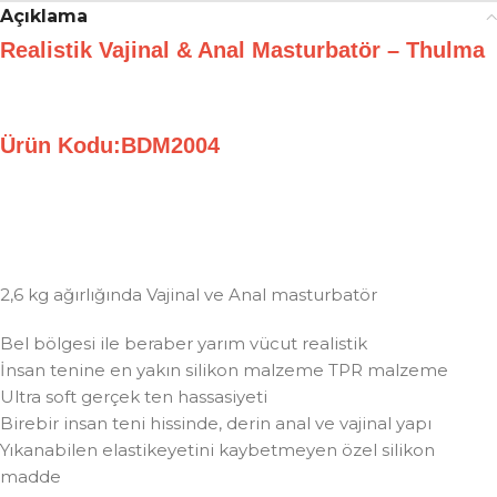
Açıklama
Realistik Vajinal & Anal Masturbatör – Thulma
Ürün Kodu:BDM2004
2,6 kg ağırlığında Vajinal ve Anal masturbatör
Bel bölgesi ile beraber yarım vücut realistik
İnsan tenine en yakın silikon malzeme TPR malzeme
Ultra soft gerçek ten hassasiyeti
Birebir insan teni hissinde, derin anal ve vajinal yapı
Yıkanabilen elastikeyetini kaybetmeyen özel silikon
madde