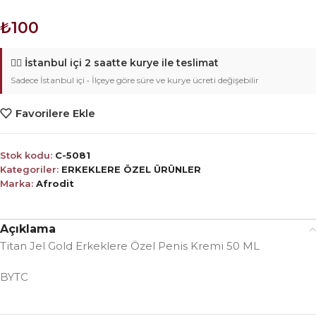
₺
100
🚴‍♂️
İstanbul içi 2 saatte kurye ile teslimat
Sadece İstanbul içi • İlçeye göre süre ve kurye ücreti değişebilir
Favorilere Ekle
Stok kodu:
C-5081
Kategoriler:
ERKEKLERE ÖZEL ÜRÜNLER
Marka:
Afrodit
Açıklama
Titan Jel Gold Erkeklere Özel Penis Kremi 50 ML
BYTC