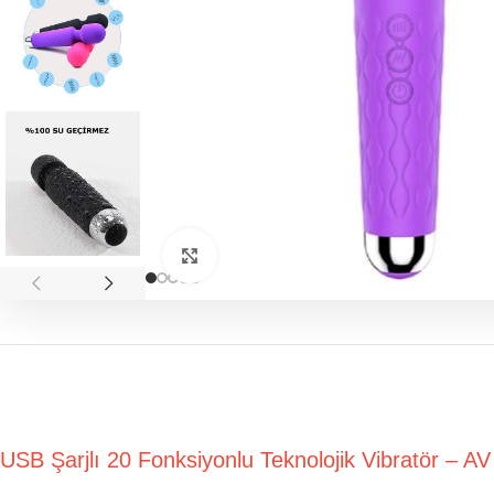
Click to enlarge
USB Şarjlı 20 Fonksiyonlu Teknolojik Vibratör 