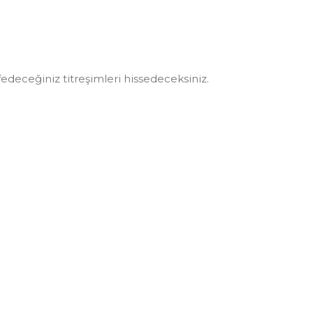
şfedeceğiniz titreşimleri hissedeceksiniz.