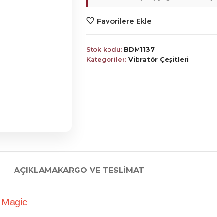
Favorilere Ekle
Stok kodu:
BDM1137
Kategoriler:
Vibratör Çeşitleri
AÇIKLAMA
KARGO VE TESLIMAT
– AV Magic