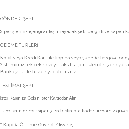
GÖNDERİ ŞEKLİ
Siparişleriniz içeriği anlaşılmayacak şekilde gizli ve kapalı k
ÖDEME TÜRLERİ
Nakit veya Kredi Kartı ile kapıda veya şubede kargoya ödeye
Sistemimiz tek çekim veya taksit seçenekleri ile işlem yapabi
Banka yolu ile havale yapabilirsiniz.
TESLİMAT ŞEKLİ
İster Kapınıza Gelsin İster Kargodan Alın
Tüm ürünlerimiz siparişten teslimata kadar firmamız güvences
* Kapıda Ödeme Güvenli Alışveriş