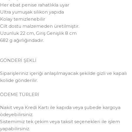
Her ebat penise rahatlıkla uyar
Ultra yumuşak silikon yapıda
Kolay temizlenebilir
Cilt dostu malzemeden üretilmiştir.
Uzunluk 22 cm, Giriş Genişlik 8 cm
682 g ağırlığındadır.
GÖNDERİ ŞEKLİ
Siparişleriniz içeriği anlaşılmayacak şekilde gizli ve kapalı
kolide gönderilir.
ÖDEME TÜRLERİ
Nakit veya Kredi Kartı ile kapıda veya şubede kargoya
ödeyebilirsiniz.
Sistemimiz tek çekim veya taksit seçenekleri ile işlem
yapabilirsiniz.