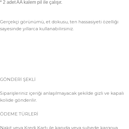
* 2 adet AA kalem pil ile çalışır.
Gerçekçi görünümü, et dokusu, ten hassasiyeti özelliği
sayesinde yıllarca kullanabilirsiniz.
GÖNDERİ ŞEKLİ
Siparişleriniz içeriği anlaşılmayacak şekilde gizli ve kapalı
kolide gönderilir.
ÖDEME TÜRLERİ
Nakit veya Kredi Kartı ile kapıda veya şubede kargoya