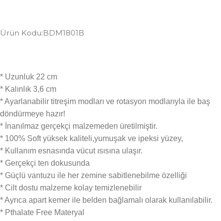
Ürün Kodu:BDM1801B
* Uzunluk 22 cm
* Kalınlık 3,6 cm
* Ayarlanabilir titreşim modları ve rotasyon modlarıyla ile baş
döndürmeye hazır!
* İnanılmaz gerçekçi malzemeden üretilmiştir.
* 100% Soft yüksek kaliteli,yumuşak ve ipeksi yüzey,
* Kullanım esnasında vücut ısısına ulaşır.
* Gerçekçi ten dokusunda
* Güçlü vantuzu ile her zemine sabitlenebilme özelliği
* Cilt dostu malzeme kolay temizlenebilir
* Ayrıca apart kemer ile belden bağlamalı olarak kullanılabilir.
* Pthalate Free Materyal