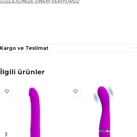
GİZLİLİĞİNİZE ÖNEM VERİYORUZ
Kargo ve Teslimat
İlgili ürünler