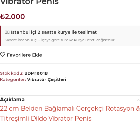
Vibratör Penis
₺
2.000
🚴‍♂️
İstanbul içi 2 saatte kurye ile teslimat
Sadece İstanbul içi • İlçeye göre süre ve kurye ücreti değişebilir
Favorilere Ekle
Stok kodu:
BDM1801B
Kategoriler:
Vibratör Çeşitleri
Açıklama
22 cm Belden Bağlamalı Gerçekçi Rotasyon &
Titreşimli Dildo Vibratör Penis