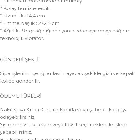
* Cilt dostu malzemeden üretilmiş
* Kolay temizlenebilir.
* Uzunluk : 14,4 cm
* Emme başlık : 2×2,4 cm
* Ağırlık : 83 gr ağırlığında yanınızdan ayıramayacağınız
teknolojik vibratör.
GÖNDERİ ŞEKLİ
Siparişleriniz içeriği anlaşılmayacak şekilde gizli ve kapalı
kolide gönderilir.
ÖDEME TÜRLERİ
Nakit veya Kredi Kartı ile kapıda veya şubede kargoya
ödeyebilirsiniz.
Sistemimiz tek çekim veya taksit seçenekleri ile işlem
yapabilirsiniz.
Banka yolu ile havale yapabilirsiniz.