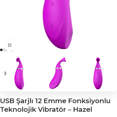
Click to enlarge
USB Şarjlı 12 Emme Fonksiyonlu
Teknolojik Vibratör – Hazel