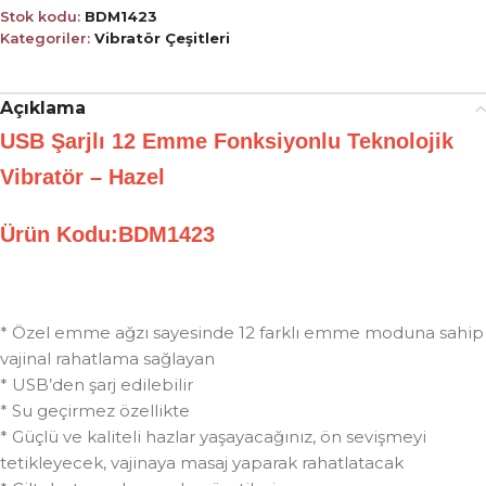
Stok kodu:
BDM1423
Kategoriler:
Vibratör Çeşitleri
Açıklama
USB Şarjlı 12 Emme Fonksiyonlu Teknolojik
Vibratör – Hazel
Ürün Kodu:BDM1423
* Özel emme ağzı sayesinde 12 farklı emme moduna sahip
vajinal rahatlama sağlayan
* USB’den şarj edilebilir
* Su geçirmez özellikte
* Güçlü ve kaliteli hazlar yaşayacağınız, ön sevişmeyi
tetikleyecek, vajinaya masaj yaparak rahatlatacak