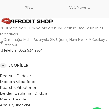
XISE
VSCNovelty
2008'den beri Türkiye'nin en büyük cinsel sağlık ürünleri
tedarikçisi.
Osmanağa Mah. Pazaryolu Sk. Uğur İş Hanı No:4/19 Kadıköy /
İstanbul
Telefon : 0552 934 9654
KATEGORILER
Realistik Dildolar
Modern Vibratörler
Realistik Vibratörler
Belden Bağlamalı Dildolar
Mastürbatörler
Anal Oyuncaklar